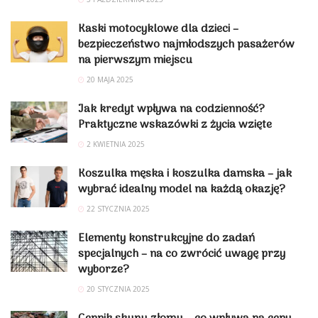
Kaski motocyklowe dla dzieci –
bezpieczeństwo najmłodszych pasażerów
na pierwszym miejscu
20 MAJA 2025
Jak kredyt wpływa na codzienność?
Praktyczne wskazówki z życia wzięte
2 KWIETNIA 2025
Koszulka męska i koszulka damska – jak
wybrać idealny model na każdą okazję?
22 STYCZNIA 2025
Elementy konstrukcyjne do zadań
specjalnych – na co zwrócić uwagę przy
wyborze?
20 STYCZNIA 2025