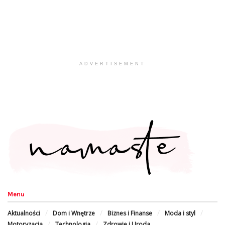
ADVERTISEMENT
Menu
Aktualności
Dom i Wnętrze
Biznes i Finanse
Moda i styl
Motoryzacja
Technologia
Zdrowie i Uroda