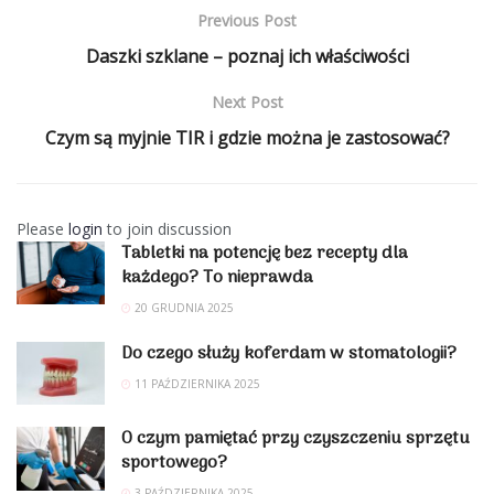
Previous Post
Daszki szklane – poznaj ich właściwości
Next Post
Czym są myjnie TIR i gdzie można je zastosować?
Please
login
to join discussion
Tabletki na potencję bez recepty dla
każdego? To nieprawda
20 GRUDNIA 2025
Do czego służy koferdam w stomatologii?
11 PAŹDZIERNIKA 2025
O czym pamiętać przy czyszczeniu sprzętu
sportowego?
3 PAŹDZIERNIKA 2025