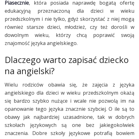
Piasecznie
, która posiada naprawdę bogatą ofertę
edukacyjną przeznaczoną dla dzieci w wieku
przedszkolnym i nie tylko, gdyż skorzystać z niej mogą
również starsze dzieci, młodzież, czy też dorośli w
dowolnym wieku, którzy chcą poprawić swoją
znajomość języka angielskiego.
Dlaczego warto zapisać dziecko
na angielski?
Wielu rodziców obawia się, że zajęcia z języka
angielskiego dla dzieci w wieku przedszkolnym okażą
się bardzo szybko nużące i wcale nie pozwolą im na
opanowanie tego języka znacznie szybciej. O ile są to
obawy jak najbardziej uzasadnione, tak w dobrych
szkołach językowych są one bez jakiegokolwiek
znaczenia. Dobre szkoły językowe potrafią bowiem