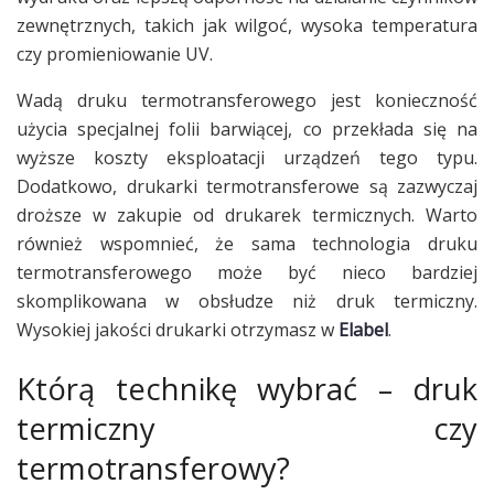
zewnętrznych, takich jak wilgoć, wysoka temperatura
czy promieniowanie UV.
Wadą druku termotransferowego jest konieczność
użycia specjalnej folii barwiącej, co przekłada się na
wyższe koszty eksploatacji urządzeń tego typu.
Dodatkowo, drukarki termotransferowe są zazwyczaj
droższe w zakupie od drukarek termicznych. Warto
również wspomnieć, że sama technologia druku
termotransferowego może być nieco bardziej
skomplikowana w obsłudze niż druk termiczny.
Wysokiej jakości drukarki otrzymasz w
Elabel
.
Którą technikę wybrać – druk
termiczny czy
termotransferowy?