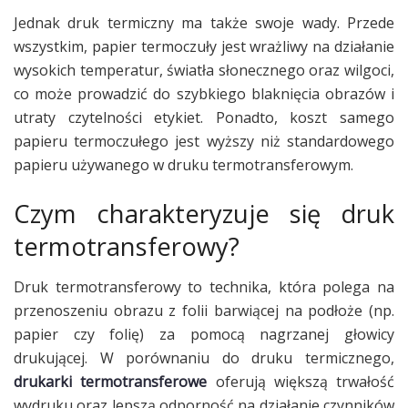
Jednak druk termiczny ma także swoje wady. Przede
wszystkim, papier termoczuły jest wrażliwy na działanie
wysokich temperatur, światła słonecznego oraz wilgoci,
co może prowadzić do szybkiego blaknięcia obrazów i
utraty czytelności etykiet. Ponadto, koszt samego
papieru termoczułego jest wyższy niż standardowego
papieru używanego w druku termotransferowym.
Czym charakteryzuje się druk
termotransferowy?
Druk termotransferowy to technika, która polega na
przenoszeniu obrazu z folii barwiącej na podłoże (np.
papier czy folię) za pomocą nagrzanej głowicy
drukującej. W porównaniu do druku termicznego,
drukarki termotransferowe
oferują większą trwałość
wydruku oraz lepszą odporność na działanie czynników