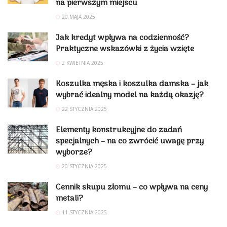
na pierwszym miejscu
20 MAJA 2025
Jak kredyt wpływa na codzienność?
Praktyczne wskazówki z życia wzięte
2 KWIETNIA 2025
Koszulka męska i koszulka damska – jak
wybrać idealny model na każdą okazję?
22 STYCZNIA 2025
Elementy konstrukcyjne do zadań
specjalnych – na co zwrócić uwagę przy
wyborze?
20 STYCZNIA 2025
Cennik skupu złomu – co wpływa na ceny
metali?
11 STYCZNIA 2025