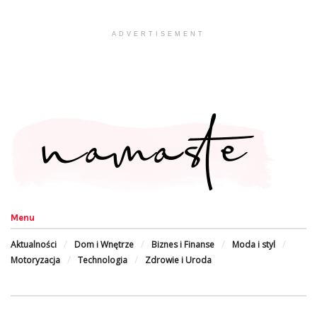
ADVERTISEMENT
Menu
Aktualności
Dom i Wnętrze
Biznes i Finanse
Moda i styl
Motoryzacja
Technologia
Zdrowie i Uroda