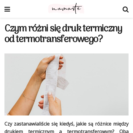
Czym różni się druk termiczny
od termotransferowego?
Czy zastanawialiście się kiedyś, jakie są różnice między
drukiem termicznym a termotransferowym? Oba