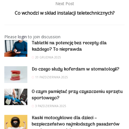
Next Post
Co wchodzi w skład instalacji teletechnicznych?
Please
login
to join discussion
Tabletki na potencję bez recepty dla
każdego? To nieprawda
20 GRUDNIA 2025
Do czego służy koferdam w stomatologii?
11 PAŹDZIERNIKA 2025
O czym pamiętać przy czyszczeniu sprzętu
sportowego?
3 PAŹDZIERNIKA 2025
Kaski motocyklowe dla dzieci –
bezpieczeństwo najmłodszych pasażerów