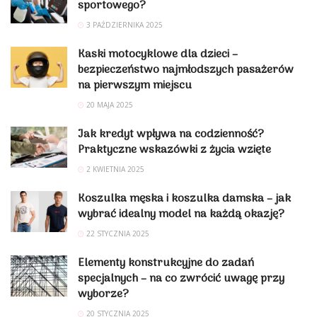
sportowego?
3 PAŹDZIERNIKA 2025
Kaski motocyklowe dla dzieci –
bezpieczeństwo najmłodszych pasażerów
na pierwszym miejscu
20 MAJA 2025
Jak kredyt wpływa na codzienność?
Praktyczne wskazówki z życia wzięte
2 KWIETNIA 2025
Koszulka męska i koszulka damska – jak
wybrać idealny model na każdą okazję?
22 STYCZNIA 2025
Elementy konstrukcyjne do zadań
specjalnych – na co zwrócić uwagę przy
wyborze?
20 STYCZNIA 2025