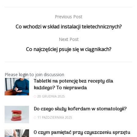
Previous Post
Co wchodzi w skład instalacji teletechnicznych?
Next Post
Co najczęściej psuje się w ciągnikach?
Please
login
to join discussion
Tabletki na potencję bez recepty dla
każdego? To nieprawda
20 GRUDNIA 2025
Do czego służy koferdam w stomatologii?
11 PAŹDZIERNIKA 2025
O czym pamiętać przy czyszczeniu sprzętu