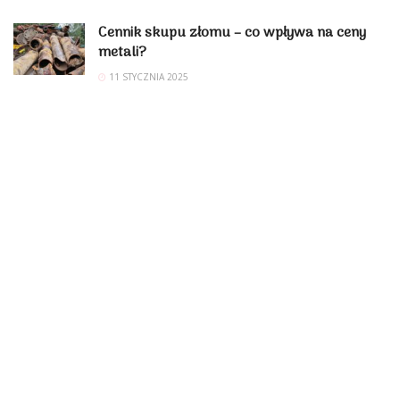
Cennik skupu złomu – co wpływa na ceny
metali?
11 STYCZNIA 2025