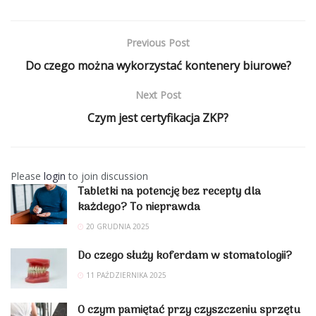
Previous Post
Do czego można wykorzystać kontenery biurowe?
Next Post
Czym jest certyfikacja ZKP?
Please
login
to join discussion
Tabletki na potencję bez recepty dla
każdego? To nieprawda
20 GRUDNIA 2025
Do czego służy koferdam w stomatologii?
11 PAŹDZIERNIKA 2025
O czym pamiętać przy czyszczeniu sprzętu