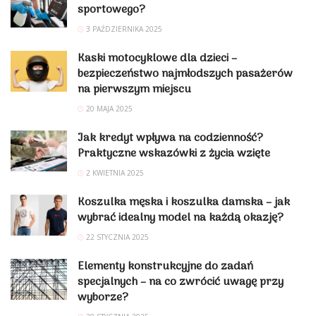
sportowego?
3 PAŹDZIERNIKA 2025
Kaski motocyklowe dla dzieci –
bezpieczeństwo najmłodszych pasażerów
na pierwszym miejscu
20 MAJA 2025
Jak kredyt wpływa na codzienność?
Praktyczne wskazówki z życia wzięte
2 KWIETNIA 2025
Koszulka męska i koszulka damska – jak
wybrać idealny model na każdą okazję?
22 STYCZNIA 2025
Elementy konstrukcyjne do zadań
specjalnych – na co zwrócić uwagę przy
wyborze?