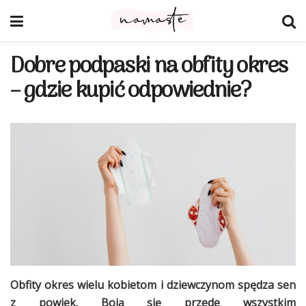
Dobre podpaski na obfity okres
– gdzie kupić odpowiednie?
Obfity okres wielu kobietom i dziewczynom spędza sen
z powiek. Boją się przede wszystkim