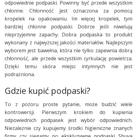
odpowiednie podpaski. Powinny być przede wszystkim
chłonne. Chłonność jest oznaczona za pomocą
kropelek na opakowaniu. Im więcej kropelek, tym
bardziej chłonne podpaski. Dobrze jeśli niwelują
nieprzyjemne zapachy. Dobra podpaska to produkt
wykonany z najwyższej jakości materiałów. Najlepszym
wyborem jest bawełna, która nie tylko zapewnia dobrą
chłonność, ale przede wszystkim cyrkulację powietrza.
Dzięki temu skóra miejsc intymnych nie jest
podrażniona.
Gdzie kupić podpaski?
To z pozoru proste pytanie, może budzić wiele
kontrowersji. Pierwszym krokiem do kupienia
odpowiednich podpasek jest wybór odpowiednich.
Niezależnie czy kupujemy środki higieniczne znanych
firmy czy sięgamy po
ekskluzywne podpaski Shuya