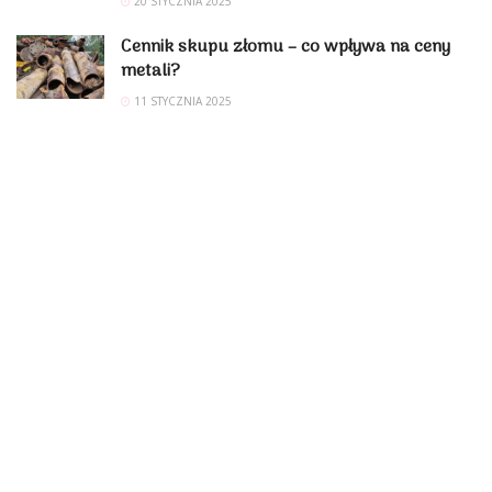
20 STYCZNIA 2025
Cennik skupu złomu – co wpływa na ceny
metali?
11 STYCZNIA 2025