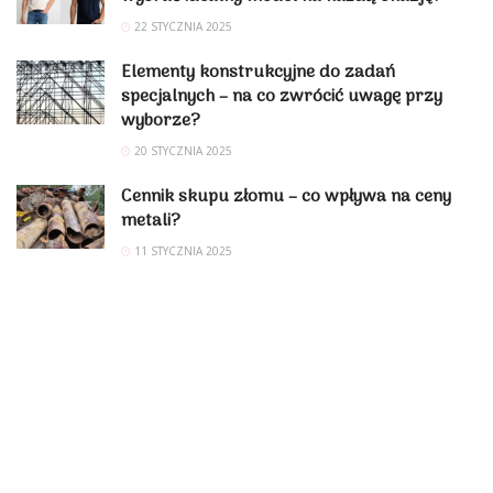
22 STYCZNIA 2025
Elementy konstrukcyjne do zadań
specjalnych – na co zwrócić uwagę przy
wyborze?
20 STYCZNIA 2025
Cennik skupu złomu – co wpływa na ceny
metali?
11 STYCZNIA 2025