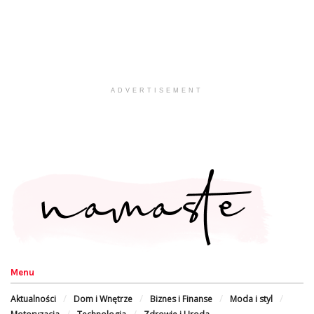
ADVERTISEMENT
Menu
Aktualności
Dom i Wnętrze
Biznes i Finanse
Moda i styl