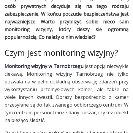
osób prywatnych decyduje się na tego rodzaju
zabezpieczenie. W końcu poczucie bezpieczeństwa jest
najważniejsze. Warto przybliżyć sobie nieco sam
monitoring wizyjny, który cieszy się ogromną
popularnością. Co należy o nim wiedzieć?
Czym jest monitoring wizyjny?
Monitoring wizyjny w Tarnobrzegu
jest opcją niezwykle
ciekawą. Monitoring wizyjny Tarnobrzeg nie tylko
pozwala na w pełni dokładną obserwację zdarzeń przy
wykorzystaniu przemysłowych kamer, ale także na
wiele innych kwestii. Obrazy bezpośrednio z kamer
przesyłane są do tak zwanego odbiorczego centrum. W
tym centrum personel może dany obszar, czy też obiekt
na bieżąco śledzić.
Dzięki temu można wykryć wszelkie zdarzenia, które to