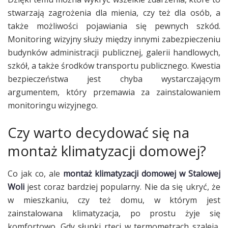
stwarzają zagrożenia dla mienia, czy też dla osób, a
także możliwości pojawiania się pewnych szkód.
Monitoring wizyjny służy między innymi zabezpieczeniu
budynków administracji publicznej, galerii handlowych,
szkół, a także środków transportu publicznego. Kwestia
bezpieczeństwa jest chyba wystarczającym
argumentem, który przemawia za zainstalowaniem
monitoringu wizyjnego.
Czy warto decydować się na
montaż klimatyzacji domowej?
Co jak co, ale
montaż klimatyzacji domowej w Stalowej
Woli
jest coraz bardziej popularny. Nie da się ukryć, że
w mieszkaniu, czy też domu, w którym jest
zainstalowana klimatyzacja, po prostu żyje się
komfortowo. Gdy słupki rtęci w termometrach szaleją,