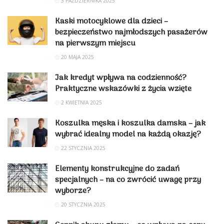
3 PAŹDZIERNIKA 2025
Kaski motocyklowe dla dzieci –
bezpieczeństwo najmłodszych pasażerów
na pierwszym miejscu
20 MAJA 2025
Jak kredyt wpływa na codzienność?
Praktyczne wskazówki z życia wzięte
2 KWIETNIA 2025
Koszulka męska i koszulka damska – jak
wybrać idealny model na każdą okazję?
22 STYCZNIA 2025
Elementy konstrukcyjne do zadań
specjalnych – na co zwrócić uwagę przy
wyborze?
20 STYCZNIA 2025