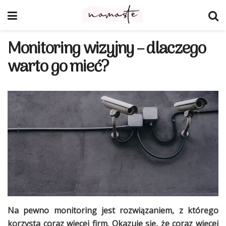
Monitoring wizyjny – dlaczego
warto go mieć?
Na pewno monitoring jest rozwiązaniem, z którego
korzysta coraz więcej firm. Okazuje się, że coraz więcej