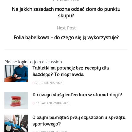
Na jakich zasadach można oddać złom do punktu
skupu?
Next Post
Folia bąbelkowa – do czego się ją wykorzystuje?
Please
login
to join discussion
Tabletki na potencję bez recepty dla
każdego? To nieprawda
20 GRUDNIA 2025
Do czego służy koferdam w stomatologii?
11 PAŹDZIERNIKA 2025
O czym pamiętać przy czyszczeniu sprzętu
sportowego?