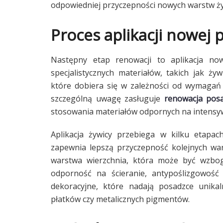
odpowiedniej przyczepności nowych warstw ży
Proces aplikacji nowej 
Następny etap renowacji to aplikacja no
specjalistycznych materiałów, takich jak ż
które dobiera się w zależności od wymagań
szczególną uwagę zasługuje
renowacja pos
stosowania materiałów odpornych na intensy
Aplikacja żywicy przebiega w kilku etapac
zapewnia lepszą przyczepność kolejnych war
warstwa wierzchnia, która może być wzbo
odporność na ścieranie, antypoślizgowość 
dekoracyjne, które nadają posadzce unika
płatków czy metalicznych pigmentów.