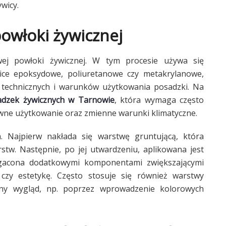
wicy.
powłoki żywicznej
wej powłoki żywicznej. W tym procesie używa się
ywice epoksydowe, poliuretanowe czy metakrylanowe,
 technicznych i warunków użytkowania posadzki. Na
adzek żywicznych w Tarnowie
, która wymaga często
wne użytkowanie oraz zmienne warunki klimatyczne.
h. Najpierw nakłada się warstwę gruntującą, która
stw. Następnie, po jej utwardzeniu, aplikowana jest
gacona dodatkowymi komponentami zwiększającymi
czy estetykę. Często stosuje się również warstwy
lny wygląd, np. poprzez wprowadzenie kolorowych