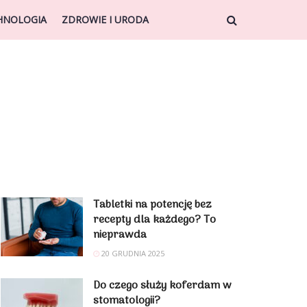
HNOLOGIA
ZDROWIE I URODA
Tabletki na potencję bez
recepty dla każdego? To
nieprawda
20 GRUDNIA 2025
Do czego służy koferdam w
stomatologii?