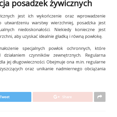
cja posadzek żywicznych
icznych jest ich wykończenie oraz wprowadzenie
o utwardzeniu warstwy wierzchniej, posadzka jest
lnych niedoskonałości. Niekiedy konieczne jest
zchni, aby uzyskać idealnie gładką i równą powłokę.
łożenie specjalnych powłok ochronnych, które
 działaniem czynników zewnętrznych. Regularna
dla jej długowieczności. Obejmuje ona m.in. regularne
zyszczących oraz unikanie nadmiernego obciążania
Tweet
Share