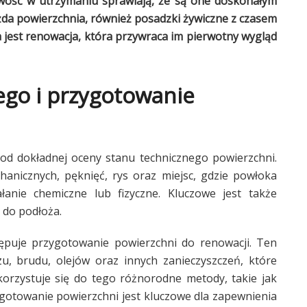
atwość w utrzymaniu sprawiają, że są one doskonałym
ażda powierzchnia, również posadzki żywiczne z czasem
 jest renowacja, która przywraca im pierwotny wygląd
ego i przygotowanie
od dokładnej oceny stanu technicznego powierzchni.
anicznych, pęknięć, rys oraz miejsc, gdzie powłoka
anie chemiczne lub fizyczne. Kluczowe jest także
 do podłoża.
ępuje przygotowanie powierzchni do renowacji. Ten
u, brudu, olejów oraz innych zanieczyszczeń, które
orzystuje się do tego różnorodne metody, takie jak
ygotowanie powierzchni jest kluczowe dla zapewnienia