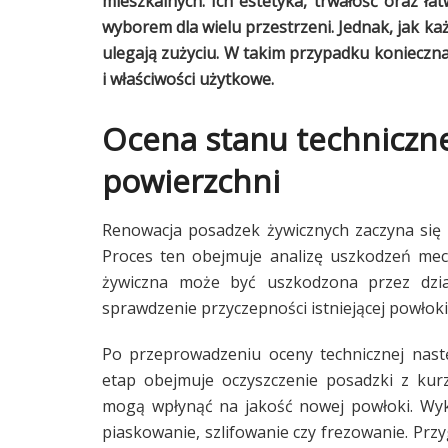
mieszkalnych. Ich estetyka, trwałość oraz ł
wyborem dla wielu przestrzeni. Jednak, jak k
ulegają zużyciu. W takim przypadku konieczna
i właściwości użytkowe.
Ocena stanu techniczn
powierzchni
Renowacja posadzek żywicznych zaczyna się 
Proces ten obejmuje analizę uszkodzeń mech
żywiczna może być uszkodzona przez dział
sprawdzenie przyczepności istniejącej powłoki
Po przeprowadzeniu oceny technicznej nast
etap obejmuje oczyszczenie posadzki z kurz
mogą wpłynąć na jakość nowej powłoki. Wyk
piaskowanie, szlifowanie czy frezowanie. Prz