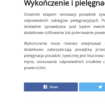
Wykończenie i pielęgna
Ostatnim etapem renowacji posadzek żyw
odpowiednich zabiegów pielęgnacyjnych. P
dokładnie sprawdzana pod kątem ewentua
dodatkowe szlifowanie lub polerowanie powier
Wykończenie może również obejmować na
dodatkowo zabezpieczają posadzkę przed
pielęgnacja posadzki żywicznej jest kluczowa 
mycie, stosowanie odpowiednich środków c
powierzchni.
Share