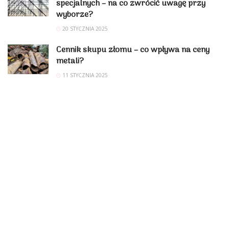
specjalnych – na co zwrócić uwagę przy
wyborze?
20 STYCZNIA 2025
Cennik skupu złomu – co wpływa na ceny
metali?
11 STYCZNIA 2025