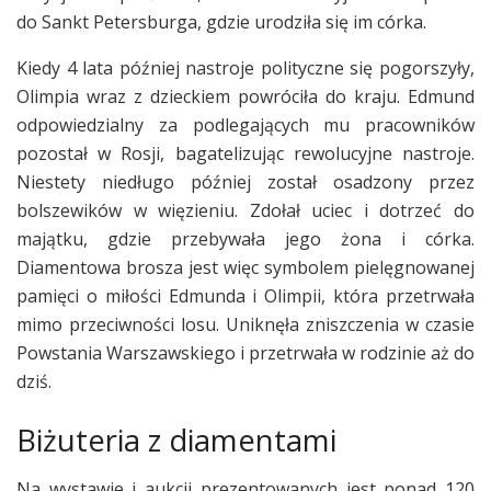
do Sankt Petersburga, gdzie urodziła się im córka.
Kiedy 4 lata później nastroje polityczne się pogorszyły,
Olimpia wraz z dzieckiem powróciła do kraju. Edmund
odpowiedzialny za podlegających mu pracowników
pozostał w Rosji, bagatelizując rewolucyjne nastroje.
Niestety niedługo później został osadzony przez
bolszewików w więzieniu. Zdołał uciec i dotrzeć do
majątku, gdzie przebywała jego żona i córka.
Diamentowa brosza jest więc symbolem pielęgnowanej
pamięci o miłości Edmunda i Olimpii, która przetrwała
mimo przeciwności losu. Uniknęła zniszczenia w czasie
Powstania Warszawskiego i przetrwała w rodzinie aż do
dziś.
Biżuteria z diamentami
Na wystawie i aukcji prezentowanych jest ponad 120