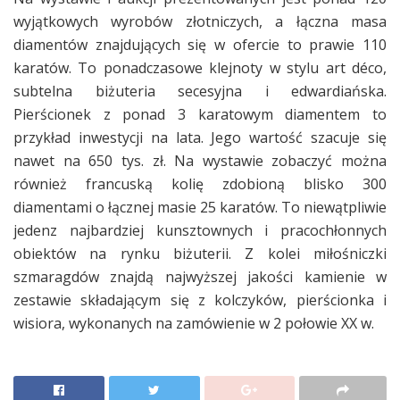
wyjątkowych wyrobów złotniczych, a łączna masa
diamentów znajdujących się w ofercie to prawie 110
karatów. To ponadczasowe klejnoty w stylu art déco,
subtelna biżuteria secesyjna i edwardiańska.
Pierścionek z ponad 3 karatowym diamentem to
przykład inwestycji na lata. Jego wartość szacuje się
nawet na 650 tys. zł. Na wystawie zobaczyć można
również francuską kolię zdobioną blisko 300
diamentami o łącznej masie 25 karatów. To niewątpliwie
jedenz najbardziej kunsztownych i pracochłonnych
obiektów na rynku biżuterii. Z kolei miłośniczki
szmaragdów znajdą najwyższej jakości kamienie w
zestawie składającym się z kolczyków, pierścionka i
wisiora, wykonanych na zamówienie w 2 połowie XX w.