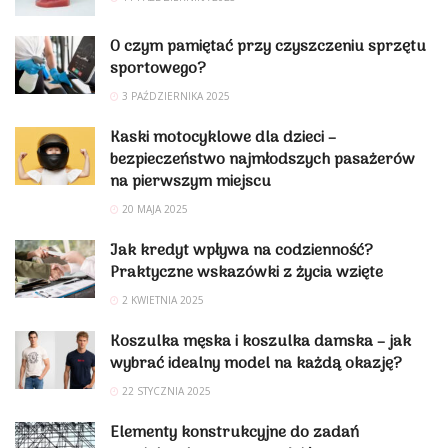
O czym pamiętać przy czyszczeniu sprzętu
sportowego?
3 PAŹDZIERNIKA 2025
Kaski motocyklowe dla dzieci –
bezpieczeństwo najmłodszych pasażerów
na pierwszym miejscu
20 MAJA 2025
Jak kredyt wpływa na codzienność?
Praktyczne wskazówki z życia wzięte
2 KWIETNIA 2025
Koszulka męska i koszulka damska – jak
wybrać idealny model na każdą okazję?
22 STYCZNIA 2025
Elementy konstrukcyjne do zadań