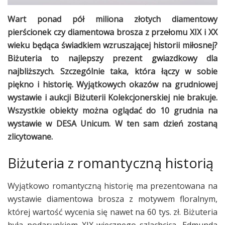
Wart ponad pół miliona złotych diamentowy
pierścionek czy diamentowa brosza z przełomu XIX i XX
wieku będąca świadkiem wzruszającej historii miłosnej?
Biżuteria to najlepszy prezent gwiazdkowy dla
najbliższych. Szczególnie taka, która łączy w sobie
piękno i historię. Wyjątkowych okazów na grudniowej
wystawie i aukcji Biżuterii Kolekcjonerskiej nie brakuje.
Wszystkie obiekty można oglądać do 10 grudnia na
wystawie w DESA Unicum. W ten sam dzień zostaną
zlicytowane.
Biżuteria z romantyczną historią
Wyjątkowo romantyczną historię ma prezentowana na
wystawie diamentowa brosza z motywem floralnym,
której wartość wycenia się nawet na 60 tys. zł. Biżuteria
była podarunkiem XIX-wiecznego szlachcica, Edmunda