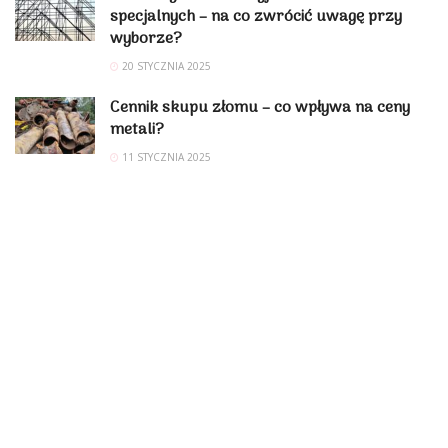
specjalnych – na co zwrócić uwagę przy
wyborze?
20 STYCZNIA 2025
Cennik skupu złomu – co wpływa na ceny
metali?
11 STYCZNIA 2025