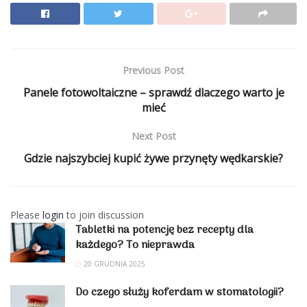
Previous Post
Panele fotowoltaiczne – sprawdź dlaczego warto je
mieć
Next Post
Gdzie najszybciej kupić żywe przynęty wędkarskie?
Please
login
to join discussion
Tabletki na potencję bez recepty dla
każdego? To nieprawda
20 GRUDNIA 2025
Do czego służy koferdam w stomatologii?