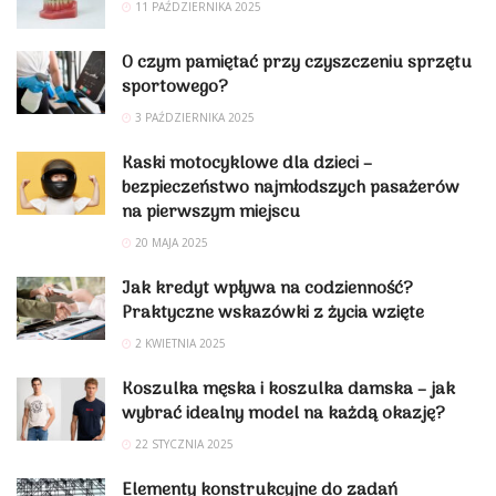
11 PAŹDZIERNIKA 2025
O czym pamiętać przy czyszczeniu sprzętu
sportowego?
3 PAŹDZIERNIKA 2025
Kaski motocyklowe dla dzieci –
bezpieczeństwo najmłodszych pasażerów
na pierwszym miejscu
20 MAJA 2025
Jak kredyt wpływa na codzienność?
Praktyczne wskazówki z życia wzięte
2 KWIETNIA 2025
Koszulka męska i koszulka damska – jak
wybrać idealny model na każdą okazję?
22 STYCZNIA 2025
Elementy konstrukcyjne do zadań