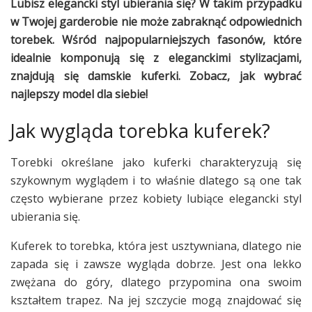
Lubisz elegancki styl ubierania się? W takim przypadku
w Twojej garderobie nie może zabraknąć odpowiednich
torebek. Wśród najpopularniejszych fasonów, które
idealnie komponują się z eleganckimi stylizacjami,
znajdują się damskie kuferki. Zobacz, jak wybrać
najlepszy model dla siebie!
Jak wygląda torebka kuferek?
Torebki określane jako kuferki charakteryzują się
szykownym wyglądem i to właśnie dlatego są one tak
często wybierane przez kobiety lubiące elegancki styl
ubierania się.
Kuferek to torebka, która jest usztywniana, dlatego nie
zapada się i zawsze wygląda dobrze. Jest ona lekko
zwężana do góry, dlatego przypomina ona swoim
kształtem trapez. Na jej szczycie mogą znajdować się