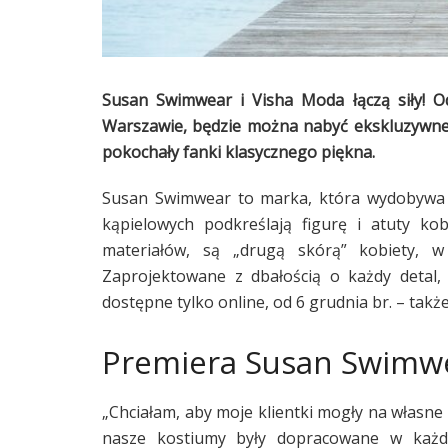
Susan Swimwear i Visha Moda łączą siły! O
Warszawie, będzie można nabyć ekskluzywne
pokochały fanki klasycznego piękna.
Susan Swimwear to marka, która wydobywa z
kąpielowych podkreślają figurę i atuty kobi
materiałów, są „drugą skórą” kobiety, 
Zaprojektowane z dbałością o każdy detal, 
dostępne tylko online, od 6 grudnia br. – tak
Premiera Susan Swimw
„Chciałam, aby moje klientki mogły na własne 
nasze kostiumy były dopracowane w każdy