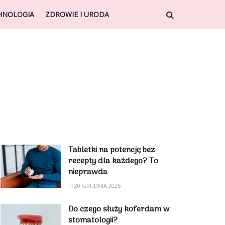
HNOLOGIA
ZDROWIE I URODA
Tabletki na potencję bez
recepty dla każdego? To
nieprawda
20 GRUDNIA 2025
Do czego służy koferdam w
stomatologii?